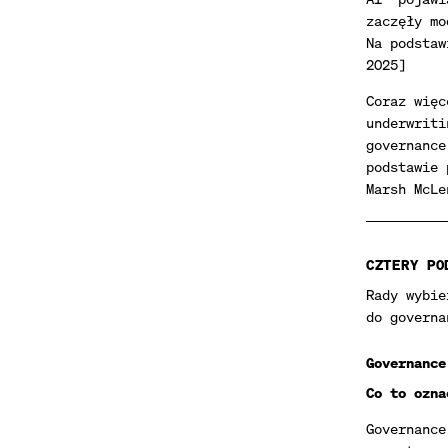
zaczęły mo
Na podstaw
2025]
Coraz więc
underwriti
governance
podstawie 
Marsh McLe
CZTERY PO
Rady wybie
do governa
Governance
Co to ozna
Governance