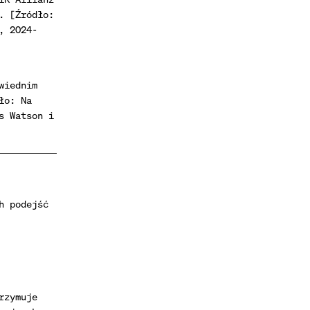
. [Źródło:
, 2024-
wiednim
ło: Na
s Watson i
h podejść
rzymuje