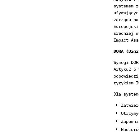
systemem z
używającyc
zarządu na
Europejski
średniej w
Impact Ass
DORA (Digi
Wymogi DOR
Artykuł 5 
odpowiedzi
ryzykiem I
Dla system
Zatwier
Otrzymy
Zapewni
Nadzoro