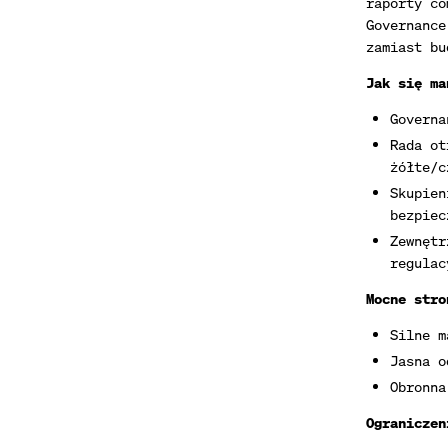
raporty co
Governance
zamiast bu
Jak się ma
Governa
Rada ot
żółte/c
Skupien
bezpiec
Zewnętr
regulac
Mocne stro
Silne m
Jasna o
Obronna
Ograniczen