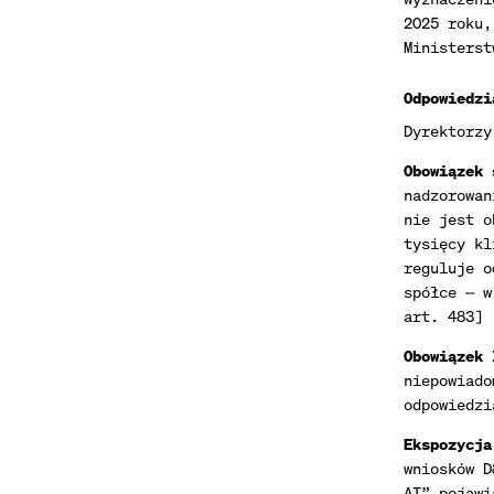
2025 roku,
Ministerst
Odpowiedzi
Dyrektorzy
Obowiązek 
nadzorowan
nie jest o
tysięcy kl
reguluje o
spółce — w
art. 483]
Obowiązek 
niepowiado
odpowiedzi
Ekspozycja
wniosków D
AI” pojawi