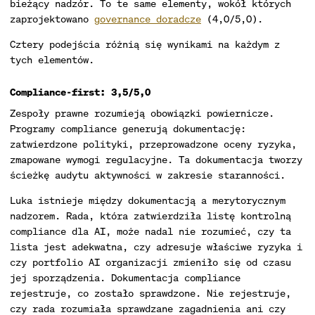
bieżący nadzór. To te same elementy, wokół których
zaprojektowano
governance doradcze
(4,0/5,0).
Cztery podejścia różnią się wynikami na każdym z
tych elementów.
Compliance-first: 3,5/5,0
Zespoły prawne rozumieją obowiązki powiernicze.
Programy compliance generują dokumentację:
zatwierdzone polityki, przeprowadzone oceny ryzyka,
zmapowane wymogi regulacyjne. Ta dokumentacja tworzy
ścieżkę audytu aktywności w zakresie staranności.
Luka istnieje między dokumentacją a merytorycznym
nadzorem. Rada, która zatwierdziła listę kontrolną
compliance dla AI, może nadal nie rozumieć, czy ta
lista jest adekwatna, czy adresuje właściwe ryzyka i
czy portfolio AI organizacji zmieniło się od czasu
jej sporządzenia. Dokumentacja compliance
rejestruje, co zostało sprawdzone. Nie rejestruje,
czy rada rozumiała sprawdzane zagadnienia ani czy