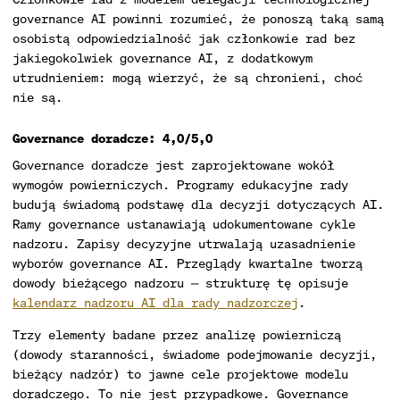
governance AI powinni rozumieć, że ponoszą taką samą
osobistą odpowiedzialność jak członkowie rad bez
jakiegokolwiek governance AI, z dodatkowym
utrudnieniem: mogą wierzyć, że są chronieni, choć
nie są.
Governance doradcze: 4,0/5,0
Governance doradcze jest zaprojektowane wokół
wymogów powierniczych. Programy edukacyjne rady
budują świadomą podstawę dla decyzji dotyczących AI.
Ramy governance ustanawiają udokumentowane cykle
nadzoru. Zapisy decyzyjne utrwalają uzasadnienie
wyborów governance AI. Przeglądy kwartalne tworzą
dowody bieżącego nadzoru — strukturę tę opisuje
kalendarz nadzoru AI dla rady nadzorczej
.
Trzy elementy badane przez analizę powierniczą
(dowody staranności, świadome podejmowanie decyzji,
bieżący nadzór) to jawne cele projektowe modelu
doradczego. To nie jest przypadkowe. Governance