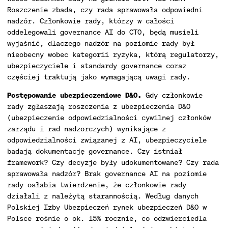
Roszczenie zbada, czy rada sprawowała odpowiedni
nadzór. Członkowie rady, którzy w całości
oddelegowali governance AI do CTO, będą musieli
wyjaśnić, dlaczego nadzór na poziomie rady był
nieobecny wobec kategorii ryzyka, którą regulatorzy,
ubezpieczyciele i standardy governance coraz
częściej traktują jako wymagającą uwagi rady.
Postępowanie ubezpieczeniowe D&O.
Gdy członkowie
rady zgłaszają roszczenia z ubezpieczenia D&O
(ubezpieczenie odpowiedzialności cywilnej członków
zarządu i rad nadzorczych) wynikające z
odpowiedzialności związanej z AI, ubezpieczyciele
badają dokumentację governance. Czy istniał
framework? Czy decyzje były udokumentowane? Czy rada
sprawowała nadzór? Brak governance AI na poziomie
rady osłabia twierdzenie, że członkowie rady
działali z należytą starannością. Według danych
Polskiej Izby Ubezpieczeń rynek ubezpieczeń D&O w
Polsce rośnie o ok. 15% rocznie, co odzwierciedla