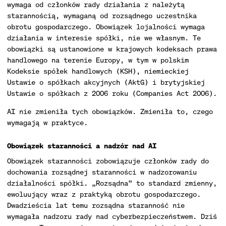
wymaga od członków rady działania z należytą
starannością, wymaganą od rozsądnego uczestnika
obrotu gospodarczego. Obowiązek lojalności wymaga
działania w interesie spółki, nie we własnym. Te
obowiązki są ustanowione w krajowych kodeksach prawa
handlowego na terenie Europy, w tym w polskim
Kodeksie spółek handlowych (KSH), niemieckiej
Ustawie o spółkach akcyjnych (AktG) i brytyjskiej
Ustawie o spółkach z 2006 roku (Companies Act 2006).
AI nie zmieniła tych obowiązków. Zmieniła to, czego
wymagają w praktyce.
Obowiązek staranności a nadzór nad AI
Obowiązek staranności zobowiązuje członków rady do
dochowania rozsądnej staranności w nadzorowaniu
działalności spółki. „Rozsądna” to standard zmienny,
ewoluujący wraz z praktyką obrotu gospodarczego.
Dwadzieścia lat temu rozsądna staranność nie
wymagała nadzoru rady nad cyberbezpieczeństwem. Dziś