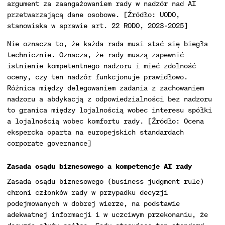
argument za zaangażowaniem rady w nadzór nad AI
przetwarzającą dane osobowe. [Źródło: UODO,
stanowiska w sprawie art. 22 RODO, 2023-2025]
Nie oznacza to, że każda rada musi stać się biegła
technicznie. Oznacza, że rady muszą zapewnić
istnienie kompetentnego nadzoru i mieć zdolność
oceny, czy ten nadzór funkcjonuje prawidłowo.
Różnica między delegowaniem zadania z zachowaniem
nadzoru a abdykacją z odpowiedzialności bez nadzoru
to granica między lojalnością wobec interesu spółki
a lojalnością wobec komfortu rady. [Źródło: Ocena
ekspercka oparta na europejskich standardach
corporate governance]
Zasada osądu biznesowego a kompetencje AI rady
Zasada osądu biznesowego (business judgment rule)
chroni członków rady w przypadku decyzji
podejmowanych w dobrej wierze, na podstawie
adekwatnej informacji i w uczciwym przekonaniu, że