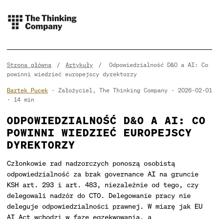
Strona główna
/
Artykuły
/
Odpowiedzialność D&O a AI: Co
powinni wiedzieć europejscy dyrektorzy
Bartek Pucek
· Założyciel, The Thinking Company
2026-02-01
14 min
ODPOWIEDZIALNOŚĆ D&O A AI: CO
POWINNI WIEDZIEĆ EUROPEJSCY
DYREKTORZY
Członkowie rad nadzorczych ponoszą osobistą
odpowiedzialność za brak governance AI na gruncie
KSH art. 293 i art. 483, niezależnie od tego, czy
delegowali nadzór do CTO. Delegowanie pracy nie
deleguje odpowiedzialności prawnej. W miarę jak EU
AI Act wchodzi w fazę egzekwowania, a