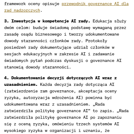
framework oceny opisuje
przewodnik governance AI dla
rad nadzorczych
.
3. Inwestycja w kompetencje AI rady.
Edukacja służy
dwóm celom: buduje świadomą podstawę wymaganą przez
zasadę osądu biznesowego i tworzy udokumentowane
dowody staranności członków rady. Protokoły
posiedzeń rady dokumentujące udział członków w
sesjach edukacyjnych w zakresie AI i zadawanie
świadomych pytań podczas dyskusji o governance AI
stanowią dowody staranności.
4. Dokumentowanie decyzji dotyczących AI wraz z
uzasadnieniem.
Każda decyzja rady dotycząca AI
(zatwierdzenie ram governance, akceptacja oceny
ryzyka, autoryzacja wdrożenia AI) powinna być
udokumentowana wraz z uzasadnieniem. „Rada
zatwierdziła politykę governance AI” to zapis. „Rada
zatwierdziła politykę governance AI po zapoznaniu
się z oceną ryzyka, omówieniu trzech systemów AI
wysokiego ryzyka w organizacji i uznaniu, że