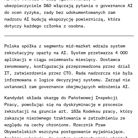
ubezpieczyciele D&O włączają pytania o governance AI
do ocen ryzyka, rady bez udokumentowanych ram
nadzoru AI budują ekspozycję powierniczą, która
dotyczy każdego członka z osobna.
Polska spółka z segmentu mid-market wdraża system
rekrutacyjny oparty na AI. System przetwarza 4 000
aplikacji w ciągu osiemnastu miesięcy. Dostawca
renomowany, konfiguracja przeprowadzona przez dział
IT, zatwierdzenie przez CTO. Rada nadzorcza nie była
informowana o logice decyzyjnej systemu. Zarząd nie
ustanowił ram governance obejmujących wdrożenia AI.
Kandydat składa skargę do Państwowej Inspekcji
Pracy, powołując się na dyskryminację w procesie
rekrutacji na gruncie art. 183a Kodeksu pracy, który
zakazuje nierównego traktowania w zatrudnieniu ze
względu na cechy chronione. Rzecznik Praw
Obywatelskich wszczyna postępowanie wyjaśniające.