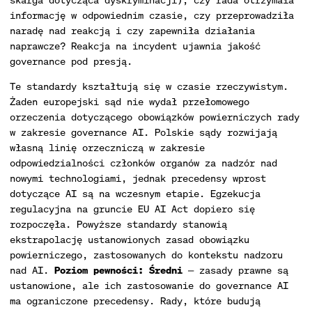
informację w odpowiednim czasie, czy przeprowadziła
naradę nad reakcją i czy zapewniła działania
naprawcze? Reakcja na incydent ujawnia jakość
governance pod presją.
Te standardy kształtują się w czasie rzeczywistym.
Żaden europejski sąd nie wydał przełomowego
orzeczenia dotyczącego obowiązków powierniczych rady
w zakresie governance AI. Polskie sądy rozwijają
własną linię orzeczniczą w zakresie
odpowiedzialności członków organów za nadzór nad
nowymi technologiami, jednak precedensy wprost
dotyczące AI są na wczesnym etapie. Egzekucja
regulacyjna na gruncie EU AI Act dopiero się
rozpoczęła. Powyższe standardy stanowią
ekstrapolację ustanowionych zasad obowiązku
powierniczego, zastosowanych do kontekstu nadzoru
nad AI.
Poziom pewności: Średni
— zasady prawne są
ustanowione, ale ich zastosowanie do governance AI
ma ograniczone precedensy. Rady, które budują