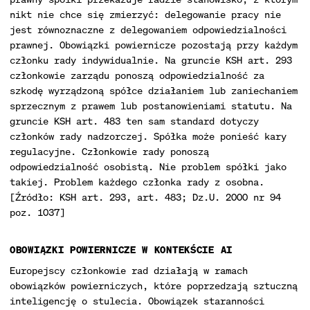
nikt nie chce się zmierzyć: delegowanie pracy nie
jest równoznaczne z delegowaniem odpowiedzialności
prawnej. Obowiązki powiernicze pozostają przy każdym
członku rady indywidualnie. Na gruncie KSH art. 293
członkowie zarządu ponoszą odpowiedzialność za
szkodę wyrządzoną spółce działaniem lub zaniechaniem
sprzecznym z prawem lub postanowieniami statutu. Na
gruncie KSH art. 483 ten sam standard dotyczy
członków rady nadzorczej. Spółka może ponieść kary
regulacyjne. Członkowie rady ponoszą
odpowiedzialność osobistą. Nie problem spółki jako
takiej. Problem każdego członka rady z osobna.
[Źródło: KSH art. 293, art. 483; Dz.U. 2000 nr 94
poz. 1037]
OBOWIĄZKI POWIERNICZE W KONTEKŚCIE AI
Europejscy członkowie rad działają w ramach
obowiązków powierniczych, które poprzedzają sztuczną
inteligencję o stulecia. Obowiązek staranności