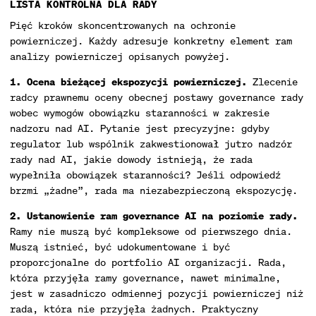
LISTA KONTROLNA DLA RADY
Pięć kroków skoncentrowanych na ochronie
powierniczej. Każdy adresuje konkretny element ram
analizy powierniczej opisanych powyżej.
1. Ocena bieżącej ekspozycji powierniczej.
Zlecenie
radcy prawnemu oceny obecnej postawy governance rady
wobec wymogów obowiązku staranności w zakresie
nadzoru nad AI. Pytanie jest precyzyjne: gdyby
regulator lub wspólnik zakwestionował jutro nadzór
rady nad AI, jakie dowody istnieją, że rada
wypełniła obowiązek staranności? Jeśli odpowiedź
brzmi „żadne”, rada ma niezabezpieczoną ekspozycję.
2. Ustanowienie ram governance AI na poziomie rady.
Ramy nie muszą być kompleksowe od pierwszego dnia.
Muszą istnieć, być udokumentowane i być
proporcjonalne do portfolio AI organizacji. Rada,
która przyjęła ramy governance, nawet minimalne,
jest w zasadniczo odmiennej pozycji powierniczej niż
rada, która nie przyjęła żadnych. Praktyczny