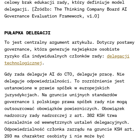
celowy brak edukacji rady, który definiuje model
delegacji. [Źródło: The Thinking Company Board AI
Governance Evaluation Framework, v1.0]
PUŁAPKA DELEGACJI
To jest centralny argument artykułu. Dotyczy postawy
governance, która generuje największe osobiste
ryzyko dla indywidualnych członków rady:
delegacji
technologicznej
.
Gdy rada deleguje AI do CTO, deleguje pracę. Nie
deleguje odpowiedzialności. To rozróżnienie jest
ustanowione w prawie spółek w europejskich
jurysdykcjach. Na gruncie unijnych standardów
governance i polskiego prawa spółek rady nie mogą
outsourcować obowiązków powierniczych. Obowiązek
nadzorczy rady nadzorczej z art. 382 KSH trwa
niezależnie od wewnętrznych ustaleń delegacyjnych.
Odpowiedzialność członka zarządu na gruncie KSH art.
293 ma charakter osobisty i nie może być