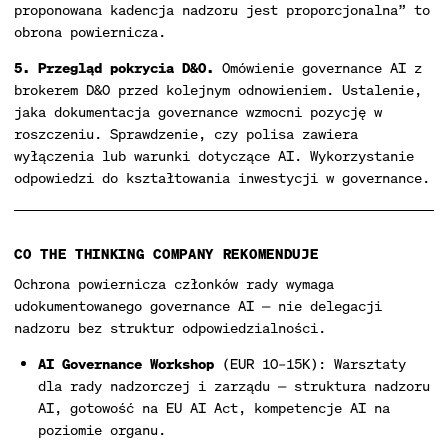
proponowana kadencja nadzoru jest proporcjonalna” to
obrona powiernicza.
5. Przegląd pokrycia D&O.
Omówienie governance AI z
brokerem D&O przed kolejnym odnowieniem. Ustalenie,
jaka dokumentacja governance wzmocni pozycję w
roszczeniu. Sprawdzenie, czy polisa zawiera
wyłączenia lub warunki dotyczące AI. Wykorzystanie
odpowiedzi do kształtowania inwestycji w governance.
CO THE THINKING COMPANY REKOMENDUJE
Ochrona powiernicza członków rady wymaga
udokumentowanego governance AI — nie delegacji
nadzoru bez struktur odpowiedzialności.
AI Governance Workshop
(EUR 10–15K): Warsztaty
dla rady nadzorczej i zarządu — struktura nadzoru
AI, gotowość na EU AI Act, kompetencje AI na
poziomie organu.