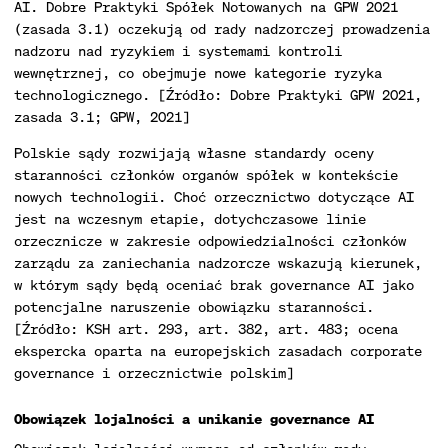
AI. Dobre Praktyki Spółek Notowanych na GPW 2021
(zasada 3.1) oczekują od rady nadzorczej prowadzenia
nadzoru nad ryzykiem i systemami kontroli
wewnętrznej, co obejmuje nowe kategorie ryzyka
technologicznego. [Źródło: Dobre Praktyki GPW 2021,
zasada 3.1; GPW, 2021]
Polskie sądy rozwijają własne standardy oceny
staranności członków organów spółek w kontekście
nowych technologii. Choć orzecznictwo dotyczące AI
jest na wczesnym etapie, dotychczasowe linie
orzecznicze w zakresie odpowiedzialności członków
zarządu za zaniechania nadzorcze wskazują kierunek,
w którym sądy będą oceniać brak governance AI jako
potencjalne naruszenie obowiązku staranności.
[Źródło: KSH art. 293, art. 382, art. 483; ocena
ekspercka oparta na europejskich zasadach corporate
governance i orzecznictwie polskim]
Obowiązek lojalności a unikanie governance AI