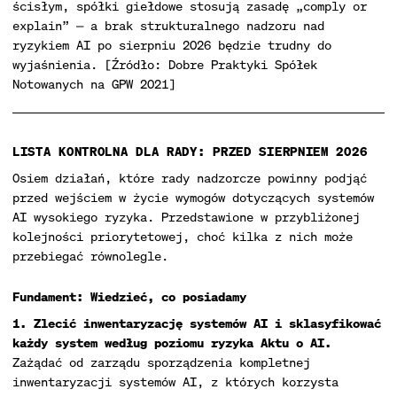
ścisłym, spółki giełdowe stosują zasadę „comply or
explain” — a brak strukturalnego nadzoru nad
ryzykiem AI po sierpniu 2026 będzie trudny do
wyjaśnienia. [Źródło: Dobre Praktyki Spółek
Notowanych na GPW 2021]
LISTA KONTROLNA DLA RADY: PRZED SIERPNIEM 2026
Osiem działań, które rady nadzorcze powinny podjąć
przed wejściem w życie wymogów dotyczących systemów
AI wysokiego ryzyka. Przedstawione w przybliżonej
kolejności priorytetowej, choć kilka z nich może
przebiegać równolegle.
Fundament: Wiedzieć, co posiadamy
1. Zlecić inwentaryzację systemów AI i sklasyfikować
każdy system według poziomu ryzyka Aktu o AI.
Zażądać od zarządu sporządzenia kompletnej
inwentaryzacji systemów AI, z których korzysta