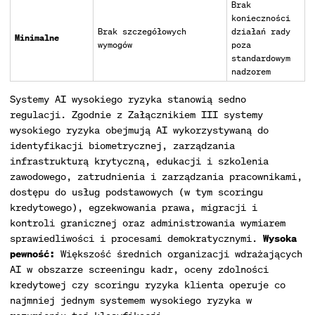
Brak
konieczności
Brak szczegółowych
działań rady
Minimalne
wymogów
poza
standardowym
nadzorem
Systemy AI wysokiego ryzyka stanowią sedno
regulacji. Zgodnie z Załącznikiem III systemy
wysokiego ryzyka obejmują AI wykorzystywaną do
identyfikacji biometrycznej, zarządzania
infrastrukturą krytyczną, edukacji i szkolenia
zawodowego, zatrudnienia i zarządzania pracownikami,
dostępu do usług podstawowych (w tym scoringu
kredytowego), egzekwowania prawa, migracji i
kontroli granicznej oraz administrowania wymiarem
sprawiedliwości i procesami demokratycznymi.
Wysoka
pewność:
Większość średnich organizacji wdrażających
AI w obszarze screeningu kadr, oceny zdolności
kredytowej czy scoringu ryzyka klienta operuje co
najmniej jednym systemem wysokiego ryzyka w