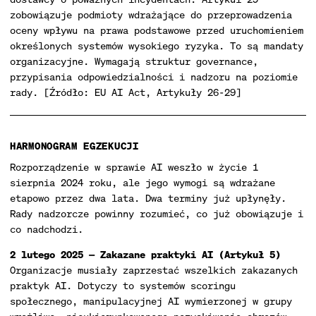
zobowiązuje podmioty wdrażające do przeprowadzenia
oceny wpływu na prawa podstawowe przed uruchomieniem
określonych systemów wysokiego ryzyka. To są mandaty
organizacyjne. Wymagają struktur governance,
przypisania odpowiedzialności i nadzoru na poziomie
rady. [Źródło: EU AI Act, Artykuły 26-29]
HARMONOGRAM EGZEKUCJI
Rozporządzenie w sprawie AI weszło w życie 1
sierpnia 2024 roku, ale jego wymogi są wdrażane
etapowo przez dwa lata. Dwa terminy już upłynęły.
Rady nadzorcze powinny rozumieć, co już obowiązuje i
co nadchodzi.
2 lutego 2025 — Zakazane praktyki AI (Artykuł 5)
Organizacje musiały zaprzestać wszelkich zakazanych
praktyk AI. Dotyczy to systemów scoringu
społecznego, manipulacyjnej AI wymierzonej w grupy