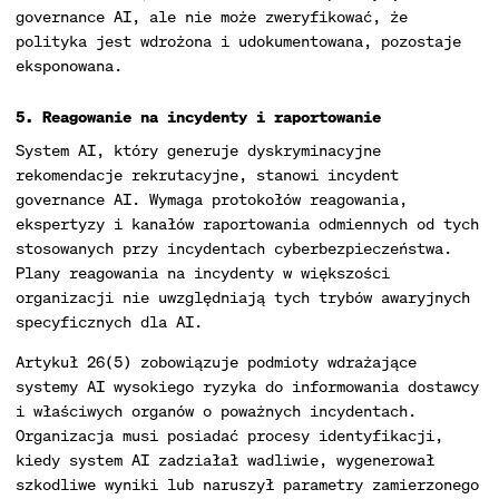
governance AI, ale nie może zweryfikować, że
polityka jest wdrożona i udokumentowana, pozostaje
eksponowana.
5. Reagowanie na incydenty i raportowanie
System AI, który generuje dyskryminacyjne
rekomendacje rekrutacyjne, stanowi incydent
governance AI. Wymaga protokołów reagowania,
ekspertyzy i kanałów raportowania odmiennych od tych
stosowanych przy incydentach cyberbezpieczeństwa.
Plany reagowania na incydenty w większości
organizacji nie uwzględniają tych trybów awaryjnych
specyficznych dla AI.
Artykuł 26(5) zobowiązuje podmioty wdrażające
systemy AI wysokiego ryzyka do informowania dostawcy
i właściwych organów o poważnych incydentach.
Organizacja musi posiadać procesy identyfikacji,
kiedy system AI zadziałał wadliwie, wygenerował
szkodliwe wyniki lub naruszył parametry zamierzonego