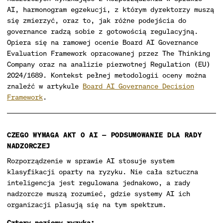
AI, harmonogram egzekucji, z którym dyrektorzy muszą
się zmierzyć, oraz to, jak różne podejścia do
governance radzą sobie z gotowością regulacyjną.
Opiera się na ramowej ocenie Board AI Governance
Evaluation Framework opracowanej przez The Thinking
Company oraz na analizie pierwotnej Regulation (EU)
2024/1689. Kontekst pełnej metodologii oceny można
znaleźć w artykule
Board AI Governance Decision
Framework
.
CZEGO WYMAGA AKT O AI — PODSUMOWANIE DLA RADY
NADZORCZEJ
Rozporządzenie w sprawie AI stosuje system
klasyfikacji oparty na ryzyku. Nie cała sztuczna
inteligencja jest regulowana jednakowo, a rady
nadzorcze muszą rozumieć, gdzie systemy AI ich
organizacji plasują się na tym spektrum.
Cztery poziomy ryzyka: