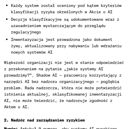
Każdy system został oceniony pod kątem kryteriów
klasyfikacji ryzyka określonych w Akcie o AI
Decyzje klasyfikacyjne są udokumentowane wraz z
uzasadnieniem wystarczającym do przeglądu
regulacyjnego
Inwentaryzacja jest prowadzona jako dokument
żywy, aktualizowany przy nabywaniu lub wdrażaniu
nowych systemów AI
Większość organizacji nie jest w stanie odpowiedzieć
z przekonaniem na pytanie „jakie systemy AI
prowadzimy?”. Shadow AI — pracownicy korzystający z
narzędzi AI bez nadzoru organizacyjnego — pogłębia
problem. Rada nadzorcza, która nie może potwierdzić
istnienia aktualnej, sklasyfikowanej inwentaryzacji
AI, nie może twierdzić, że nadzoruje zgodność z
Aktem o AI.
2. Nadzór nad zarządzaniem ryzykiem
Wymóg:
Artykuł 9 wymaga, aby systemy AI wysokiego