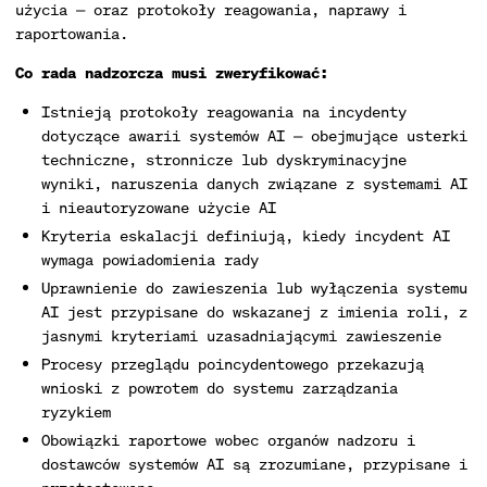
użycia — oraz protokoły reagowania, naprawy i
raportowania.
Co rada nadzorcza musi zweryfikować:
Istnieją protokoły reagowania na incydenty
dotyczące awarii systemów AI — obejmujące usterki
techniczne, stronnicze lub dyskryminacyjne
wyniki, naruszenia danych związane z systemami AI
i nieautoryzowane użycie AI
Kryteria eskalacji definiują, kiedy incydent AI
wymaga powiadomienia rady
Uprawnienie do zawieszenia lub wyłączenia systemu
AI jest przypisane do wskazanej z imienia roli, z
jasnymi kryteriami uzasadniającymi zawieszenie
Procesy przeglądu poincydentowego przekazują
wnioski z powrotem do systemu zarządzania
ryzykiem
Obowiązki raportowe wobec organów nadzoru i
dostawców systemów AI są zrozumiane, przypisane i