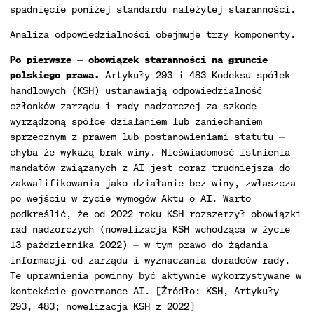
spadnięcie poniżej standardu należytej staranności.
Analiza odpowiedzialności obejmuje trzy komponenty.
Po pierwsze — obowiązek staranności na gruncie
polskiego prawa.
Artykuły 293 i 483 Kodeksu spółek
handlowych (KSH) ustanawiają odpowiedzialność
członków zarządu i rady nadzorczej za szkodę
wyrządzoną spółce działaniem lub zaniechaniem
sprzecznym z prawem lub postanowieniami statutu —
chyba że wykażą brak winy. Nieświadomość istnienia
mandatów związanych z AI jest coraz trudniejsza do
zakwalifikowania jako działanie bez winy, zwłaszcza
po wejściu w życie wymogów Aktu o AI. Warto
podkreślić, że od 2022 roku KSH rozszerzył obowiązki
rad nadzorczych (nowelizacja KSH wchodząca w życie
13 października 2022) — w tym prawo do żądania
informacji od zarządu i wyznaczania doradców rady.
Te uprawnienia powinny być aktywnie wykorzystywane w
kontekście governance AI. [Źródło: KSH, Artykuły
293, 483; nowelizacja KSH z 2022]