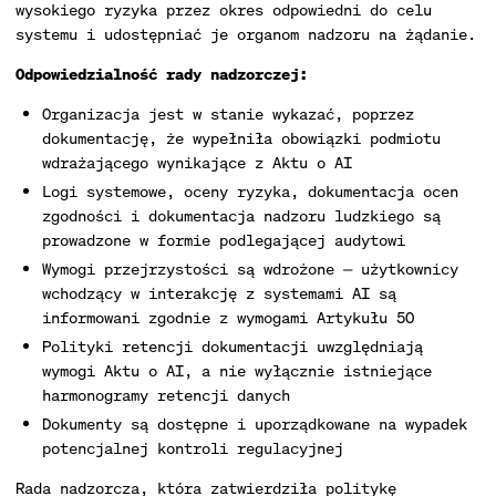
wysokiego ryzyka przez okres odpowiedni do celu
systemu i udostępniać je organom nadzoru na żądanie.
Odpowiedzialność rady nadzorczej:
Organizacja jest w stanie wykazać, poprzez
dokumentację, że wypełniła obowiązki podmiotu
wdrażającego wynikające z Aktu o AI
Logi systemowe, oceny ryzyka, dokumentacja ocen
zgodności i dokumentacja nadzoru ludzkiego są
prowadzone w formie podlegającej audytowi
Wymogi przejrzystości są wdrożone — użytkownicy
wchodzący w interakcję z systemami AI są
informowani zgodnie z wymogami Artykułu 50
Polityki retencji dokumentacji uwzględniają
wymogi Aktu o AI, a nie wyłącznie istniejące
harmonogramy retencji danych
Dokumenty są dostępne i uporządkowane na wypadek
potencjalnej kontroli regulacyjnej
Rada nadzorcza, która zatwierdziła politykę