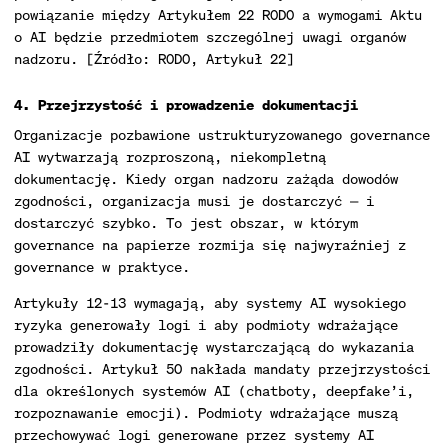
powiązanie między Artykułem 22 RODO a wymogami Aktu
o AI będzie przedmiotem szczególnej uwagi organów
nadzoru. [Źródło: RODO, Artykuł 22]
4. Przejrzystość i prowadzenie dokumentacji
Organizacje pozbawione ustrukturyzowanego governance
AI wytwarzają rozproszoną, niekompletną
dokumentację. Kiedy organ nadzoru zażąda dowodów
zgodności, organizacja musi je dostarczyć — i
dostarczyć szybko. To jest obszar, w którym
governance na papierze rozmija się najwyraźniej z
governance w praktyce.
Artykuły 12-13 wymagają, aby systemy AI wysokiego
ryzyka generowały logi i aby podmioty wdrażające
prowadziły dokumentację wystarczającą do wykazania
zgodności. Artykuł 50 nakłada mandaty przejrzystości
dla określonych systemów AI (chatboty, deepfake’i,
rozpoznawanie emocji). Podmioty wdrażające muszą
przechowywać logi generowane przez systemy AI