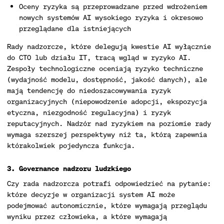
Oceny ryzyka są przeprowadzane przed wdrożeniem
nowych systemów AI wysokiego ryzyka i okresowo
przeglądane dla istniejących
Rady nadzorcze, które delegują kwestie AI wyłącznie
do CTO lub działu IT, tracą wgląd w ryzyko AI.
Zespoły technologiczne oceniają ryzyko techniczne
(wydajność modelu, dostępność, jakość danych), ale
mają tendencję do niedoszacowywania ryzyk
organizacyjnych (niepowodzenie adopcji, ekspozycja
etyczna, niezgodność regulacyjna) i ryzyk
reputacyjnych. Nadzór nad ryzykiem na poziomie rady
wymaga szerszej perspektywy niż ta, którą zapewnia
którakolwiek pojedyncza funkcja.
3. Governance nadzoru ludzkiego
Czy rada nadzorcza potrafi odpowiedzieć na pytanie:
które decyzje w organizacji system AI może
podejmować autonomicznie, które wymagają przeglądu
wyniku przez człowieka, a które wymagają