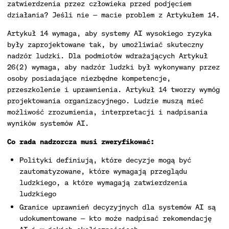
zatwierdzenia przez człowieka przed podjęciem
działania? Jeśli nie — macie problem z Artykułem 14.
Artykuł 14 wymaga, aby systemy AI wysokiego ryzyka
były zaprojektowane tak, by umożliwiać skuteczny
nadzór ludzki. Dla podmiotów wdrażających Artykuł
26(2) wymaga, aby nadzór ludzki był wykonywany przez
osoby posiadające niezbędne kompetencje,
przeszkolenie i uprawnienia. Artykuł 14 tworzy wymóg
projektowania organizacyjnego. Ludzie muszą mieć
możliwość zrozumienia, interpretacji i nadpisania
wyników systemów AI.
Co rada nadzorcza musi zweryfikować:
Polityki definiują, które decyzje mogą być
zautomatyzowane, które wymagają przeglądu
ludzkiego, a które wymagają zatwierdzenia
ludzkiego
Granice uprawnień decyzyjnych dla systemów AI są
udokumentowane — kto może nadpisać rekomendację