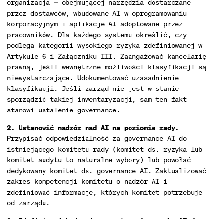
organizacja — obejmującej narzędzia dostarczane
przez dostawców, wbudowane AI w oprogramowaniu
korporacyjnym i aplikacje AI adoptowane przez
pracowników. Dla każdego systemu określić, czy
podlega kategorii wysokiego ryzyka zdefiniowanej w
Artykule 6 i Załączniku III. Zaangażować kancelarię
prawną, jeśli wewnętrzne możliwości klasyfikacji są
niewystarczające. Udokumentować uzasadnienie
klasyfikacji. Jeśli zarząd nie jest w stanie
sporządzić takiej inwentaryzacji, sam ten fakt
stanowi ustalenie governance.
2. Ustanowić nadzór nad AI na poziomie rady.
Przypisać odpowiedzialność za governance AI do
istniejącego komitetu rady (komitet ds. ryzyka lub
komitet audytu to naturalne wybory) lub powołać
dedykowany komitet ds. governance AI. Zaktualizować
zakres kompetencji komitetu o nadzór AI i
zdefiniować informacje, których komitet potrzebuje
od zarządu.