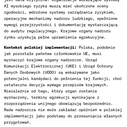
AI wysokiego ryzyka muszą mieć ukończone oceny
zgodności, wdrożone systemy zarządzania ryzykiem,
operacyjne mechanizmy nadzoru ludzkiego, spełnione
wymogi przejrzystości i dokumentację wystarczającą
do audytu regulacyjnego. Krajowe organy nadzoru
rynku uzyskują pełne uprawnienia egzekucyjne.
Kontekst polskiej implementacji:
Polska, podobnie
jak pozostałe państwa członkowskie UE, musi
wyznaczyć krajowe organy nadzorcze. Urząd
Komunikacji Elektronicznej (UKE) i Urząd Ochrony
Danych Osobowych (UODO) są wskazywane jako
potencjalni kandydaci do pełnienia tej funkcji, choć
ostateczna decyzja wymaga przepisów krajowych.
Niezależnie od tego, który organ zostanie
wyznaczony, terminy egzekucji wynikające z
rozporządzenia unijnego obowiązują bezpośrednio.
Rada nadzorcza nie może zakładać opóźnień w polskiej
implementacji jako podstawy do przesunięcia własnych
przygotowań.