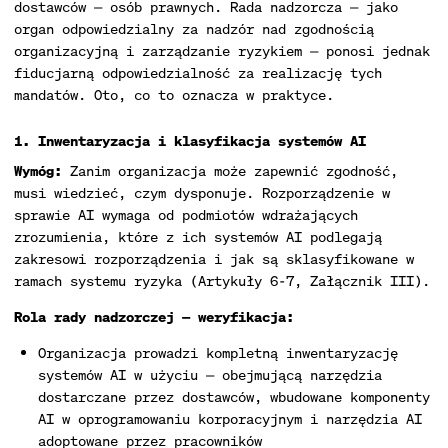
dostawców — osób prawnych. Rada nadzorcza — jako
organ odpowiedzialny za nadzór nad zgodnością
organizacyjną i zarządzanie ryzykiem — ponosi jednak
fiducjarną odpowiedzialność za realizację tych
mandatów. Oto, co to oznacza w praktyce.
1. Inwentaryzacja i klasyfikacja systemów AI
Wymóg:
Zanim organizacja może zapewnić zgodność,
musi wiedzieć, czym dysponuje. Rozporządzenie w
sprawie AI wymaga od podmiotów wdrażających
zrozumienia, które z ich systemów AI podlegają
zakresowi rozporządzenia i jak są sklasyfikowane w
ramach systemu ryzyka (Artykuły 6-7, Załącznik III).
Rola rady nadzorczej — weryfikacja:
Organizacja prowadzi kompletną inwentaryzację
systemów AI w użyciu — obejmującą narzędzia
dostarczane przez dostawców, wbudowane komponenty
AI w oprogramowaniu korporacyjnym i narzędzia AI
adoptowane przez pracowników