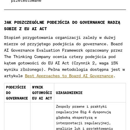
przetestowane
JAK POSZCZEGÓLNE PODEJŚCIA DO GOVERNANCE RADZĄ
SOBIE Z EU AI ACT
Stopień przygotowania organizacji zależy w dużej
mierze od przyjętego podejścia do governance. Board
AI Governance Evaluation Framework opracowany przez
The Thinking Company ocenia cztery podejścia pod
kątem gotowości do EU AI Act (Czynnik 2, waga 15%
wyniku złożonego). Pełna metodologia dostępna jest w
artykule
Best Approaches to Board AI Governance
.
PODEJŚCIE
WYNIK
DO
GOTOWOŚCI
UZASADNIENIE
GOVERNANCE
EU AI ACT
Zespoły prawne i praktyki
regulacyjne Big 4 dysponują
głęboką ekspertyzą w
interpretacji regulacyjnej,
analizie luk i projektowaniu