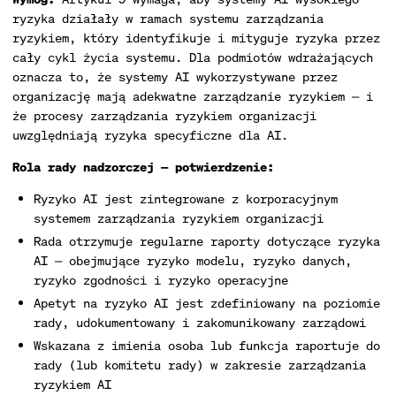
ryzyka działały w ramach systemu zarządzania
ryzykiem, który identyfikuje i mityguje ryzyka przez
cały cykl życia systemu. Dla podmiotów wdrażających
oznacza to, że systemy AI wykorzystywane przez
organizację mają adekwatne zarządzanie ryzykiem — i
że procesy zarządzania ryzykiem organizacji
uwzględniają ryzyka specyficzne dla AI.
Rola rady nadzorczej — potwierdzenie:
Ryzyko AI jest zintegrowane z korporacyjnym
systemem zarządzania ryzykiem organizacji
Rada otrzymuje regularne raporty dotyczące ryzyka
AI — obejmujące ryzyko modelu, ryzyko danych,
ryzyko zgodności i ryzyko operacyjne
Apetyt na ryzyko AI jest zdefiniowany na poziomie
rady, udokumentowany i zakomunikowany zarządowi
Wskazana z imienia osoba lub funkcja raportuje do
rady (lub komitetu rady) w zakresie zarządzania
ryzykiem AI