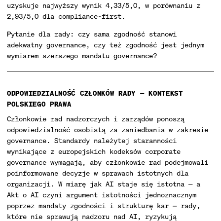
uzyskuje najwyższy wynik 4,33/5,0, w porównaniu z
2,93/5,0 dla compliance-first.
Pytanie dla rady: czy sama zgodność stanowi
adekwatny governance, czy też zgodność jest jednym
wymiarem szerszego mandatu governance?
ODPOWIEDZIALNOŚĆ CZŁONKÓW RADY — KONTEKST
POLSKIEGO PRAWA
Członkowie rad nadzorczych i zarządów ponoszą
odpowiedzialność osobistą za zaniedbania w zakresie
governance. Standardy należytej staranności
wynikające z europejskich kodeksów corporate
governance wymagają, aby członkowie rad podejmowali
poinformowane decyzje w sprawach istotnych dla
organizacji. W miarę jak AI staje się istotna — a
Akt o AI czyni argument istotności jednoznacznym
poprzez mandaty zgodności i strukturę kar — rady,
które nie sprawują nadzoru nad AI, ryzykują