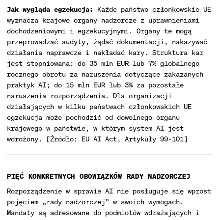
Jak wygląda egzekucja:
Każde państwo członkowskie UE
wyznacza krajowe organy nadzorcze z uprawnieniami
dochodzeniowymi i egzekucyjnymi. Organy te mogą
przeprowadzać audyty, żądać dokumentacji, nakazywać
działania naprawcze i nakładać kary. Struktura kar
jest stopniowana: do 35 mln EUR lub 7% globalnego
rocznego obrotu za naruszenia dotyczące zakazanych
praktyk AI; do 15 mln EUR lub 3% za pozostałe
naruszenia rozporządzenia. Dla organizacji
działających w kilku państwach członkowskich UE
egzekucja może pochodzić od dowolnego organu
krajowego w państwie, w którym system AI jest
wdrożony. [Źródło: EU AI Act, Artykuły 99-101]
PIĘĆ KONKRETNYCH OBOWIĄZKÓW RADY NADZORCZEJ
Rozporządzenie w sprawie AI nie posługuje się wprost
pojęciem „rady nadzorczej” w swoich wymogach.
Mandaty są adresowane do podmiotów wdrażających i